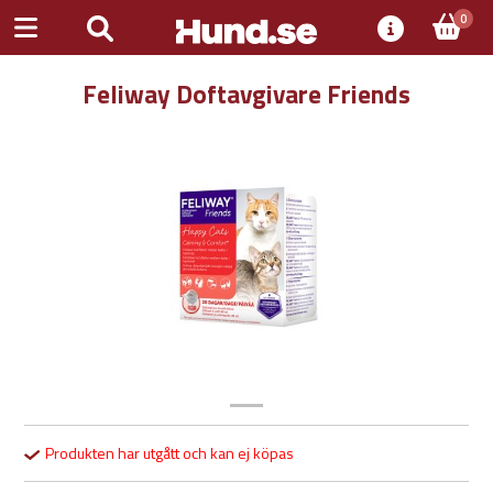
0
Feliway Doftavgivare Friends
Previous
Next
Produkten har utgått och kan ej köpas