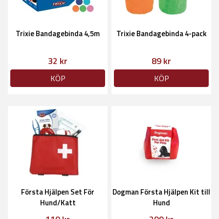
Trixie Bandagebinda 4,5m
Trixie Bandagebinda 4-pack
32 kr
89 kr
KÖP
KÖP
Första Hjälpen Set För
Dogman Första Hjälpen Kit till
Hund/Katt
Hund