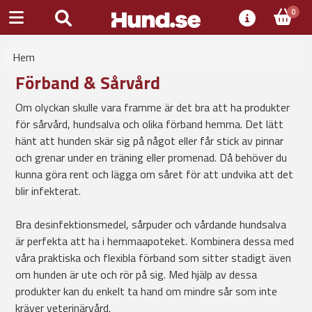
0
Hem
Förband & Sårvård
Om olyckan skulle vara framme är det bra att ha produkter
för sårvård, hundsalva och olika förband hemma. Det lätt
hänt att hunden skär sig på något eller får stick av pinnar
och grenar under en träning eller promenad. Då behöver du
kunna göra rent och lägga om såret för att undvika att det
blir infekterat.
Bra desinfektionsmedel, sårpuder och vårdande hundsalva
är perfekta att ha i hemmaapoteket. Kombinera dessa med
våra praktiska och flexibla förband som sitter stadigt även
om hunden är ute och rör på sig. Med hjälp av dessa
produkter kan du enkelt ta hand om mindre sår som inte
kräver veterinärvård.