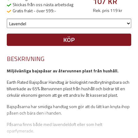
107 KR
Skickas från oss nästa arbetsdag
Rek. pris 119 kr
Gratis frakt - över 599:-
KÖP
BESKRIVNING
Miljövänliga bajspåsar av återvunnen plast från hushåll.
Earth Rated Bajspåsar Handtag är biologiskt nedbrytningsbara och
tillverkade av 65% återvunnen plast från hushåll och bidrar till en
cirkulär ekonomi genom att ge ett andra liv åt kasserad plast.
Bajspåsarna har smidiga handtag som gör att du lätt kan knyta ihop
påsen och bära den i handen.
Påsarna finns både med lavendeldoft eller som helt
oparfymerade.