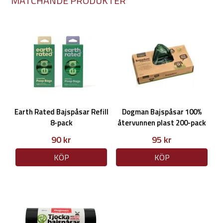
MATCHANDE PRODUKTER
Earth Rated Bajspåsar Refill
Dogman Bajspåsar 100%
8-pack
återvunnen plast 200-pack
90 kr
95 kr
KÖP
KÖP