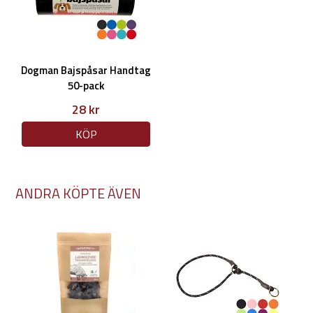
Dogman Bajspåsar Handtag
50-pack
28 kr
KÖP
ANDRA KÖPTE ÄVEN