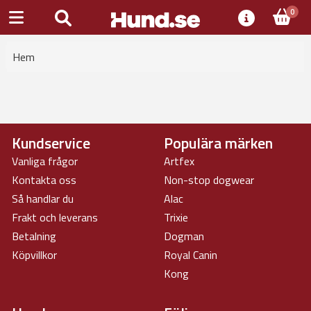
0
Hem
Kundservice
Populära märken
Vanliga frågor
Artfex
Kontakta oss
Non-stop dogwear
Så handlar du
Alac
Frakt och leverans
Trixie
Betalning
Dogman
Köpvillkor
Royal Canin
Kong