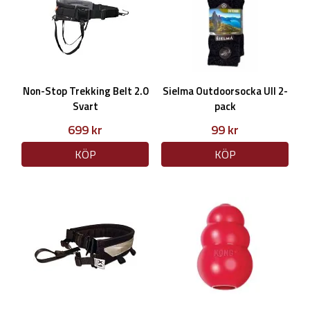
Non-Stop Trekking Belt 2.0
Sielma Outdoorsocka Ull 2-
Svart
pack
699 kr
99 kr
KÖP
KÖP