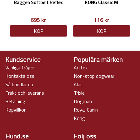
Baggen Softbelt Reflex
KONG Classic M
695 kr
116 kr
KÖP
KÖP
Kundservice
Populära märken
Vanliga frågor
Artfex
Kontakta oss
Non-stop dogwear
Så handlar du
Alac
Frakt och leverans
Trixie
Betalning
Dogman
Köpvillkor
Royal Canin
Kong
Hund.se
Följ oss