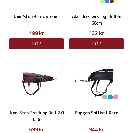
Non-Stop Bike Antenna
Alac Dressyrstryp Reflex
60cm
499 kr
122 kr
KÖP
KÖP
Non-Stop Trekking Belt 2.0
Baggen Softbelt Race
Lila
699 kr
944 kr