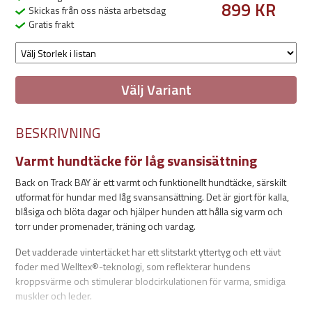
899 KR
Skickas från oss nästa arbetsdag
Gratis frakt
Välj Variant
BESKRIVNING
Varmt hundtäcke för låg svansisättning
Back on Track BAY är ett varmt och funktionellt hundtäcke, särskilt
utformat för hundar med låg svansansättning. Det är gjort för kalla,
blåsiga och blöta dagar och hjälper hunden att hålla sig varm och
torr under promenader, träning och vardag.
Det vadderade vintertäcket har ett slitstarkt yttertyg och ett vävt
foder med Welltex®-teknologi, som reflekterar hundens
kroppsvärme och stimulerar blodcirkulationen för varma, smidiga
muskler och leder.