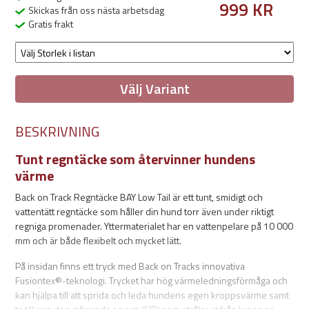
999 KR
Skickas från oss nästa arbetsdag
Gratis frakt
Välj Variant
BESKRIVNING
Tunt regntäcke som återvinner hundens
värme
Back on Track Regntäcke BAY Low Tail är ett tunt, smidigt och
vattentätt regntäcke som håller din hund torr även under riktigt
regniga promenader. Yttermaterialet har en vattenpelare på 10 000
mm och är både flexibelt och mycket lätt.
På insidan finns ett tryck med Back on Tracks innovativa
Fusiontex®-teknologi. Trycket har hög värmeledningsförmåga och
kan hjälpa till att sprida och leda hundens egen kroppsvärme samt