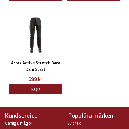
Arrak Active Stretch Byxa
Dam Svart
899 kr
KÖP
Kundservice
Populära märken
Vanliga frågor
Artfex