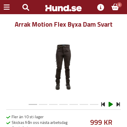
0
Arrak Motion Flex Byxa Dam Svart
Previous
Next
Fler än 10 st i lager
999 KR
Skickas från oss nästa arbetsdag