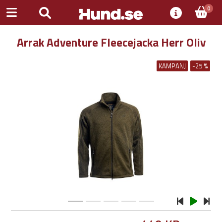
0
Arrak Adventure Fleecejacka Herr Oliv
KAMPANJ
-25 %
Previous
Next