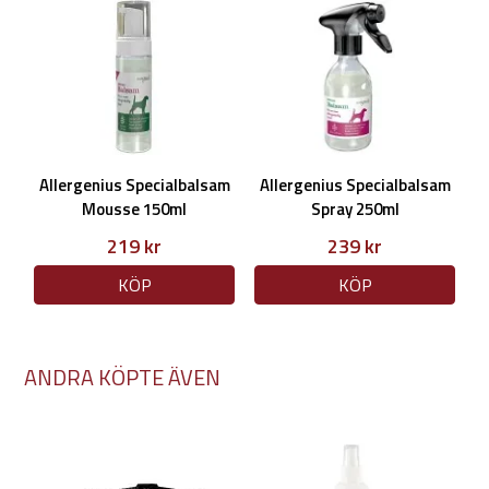
Allergenius Specialbalsam
Allergenius Specialbalsam
Mousse 150ml
Spray 250ml
219 kr
239 kr
KÖP
KÖP
ANDRA KÖPTE ÄVEN