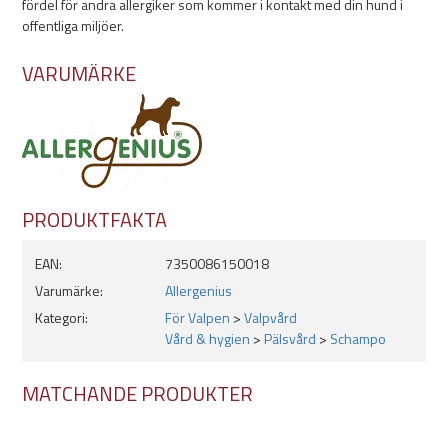
fördel för andra allergiker som kommer i kontakt med din hund i
offentliga miljöer.
VARUMÄRKE
PRODUKTFAKTA
EAN:
7350086150018
Varumärke:
Allergenius
Kategori:
För Valpen
>
Valpvård
Vård & hygien
>
Pälsvård
>
Schampo
MATCHANDE PRODUKTER