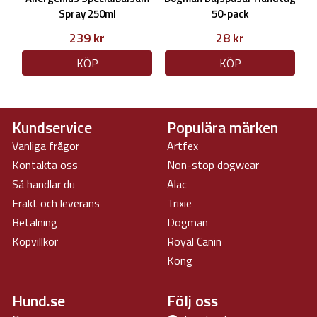
Spray 250ml
50-pack
239 kr
28 kr
KÖP
KÖP
Kundservice
Populära märken
Vanliga frågor
Artfex
Kontakta oss
Non-stop dogwear
Så handlar du
Alac
Frakt och leverans
Trixie
Betalning
Dogman
Köpvillkor
Royal Canin
Kong
Hund.se
Följ oss