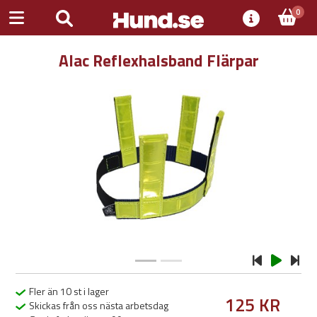
0
Alac Reflexhalsband Flärpar
Previous
Next
Fler än 10 st i lager
125 KR
Skickas från oss nästa arbetsdag