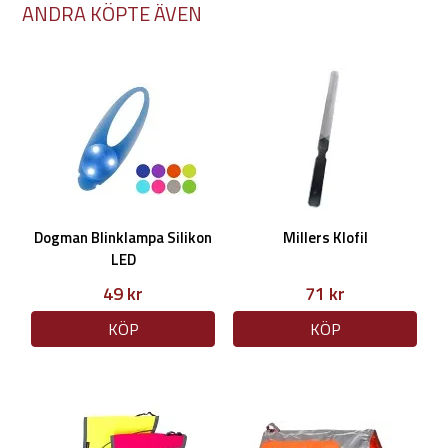
ANDRA KÖPTE ÄVEN
Dogman Blinklampa Silikon
Millers Klofil
LED
49 kr
71 kr
KÖP
KÖP