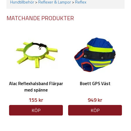
Hundtillbehör
>
Reflexer & Lampor
>
Reflex
MATCHANDE PRODUKTER
Alac Reflexhalsband Flärpar
Boett GPS Väst
med spänne
155 kr
949 kr
KÖP
KÖP