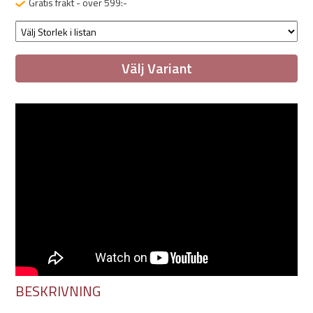
Gratis frakt - över 599:-
Välj Variant
BESKRIVNING