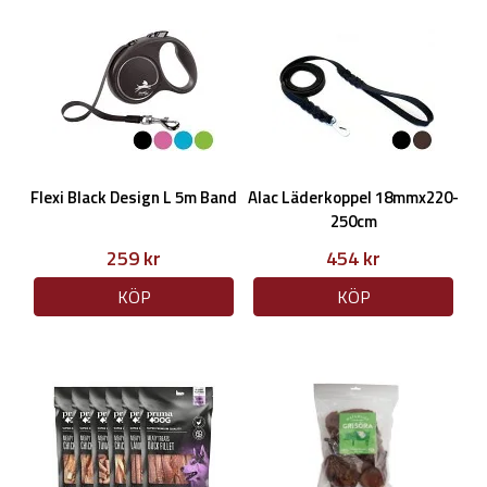
Flexi Black Design L 5m Band
Alac Läderkoppel 18mmx220-
250cm
259 kr
454 kr
KÖP
KÖP