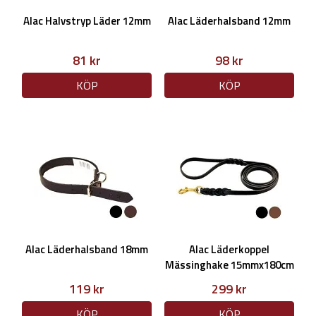
Alac Halvstryp Läder 12mm
Alac Läderhalsband 12mm
81 kr
98 kr
KÖP
KÖP
Alac Läderhalsband 18mm
Alac Läderkoppel
Mässinghake 15mmx180cm
119 kr
299 kr
KÖP
KÖP