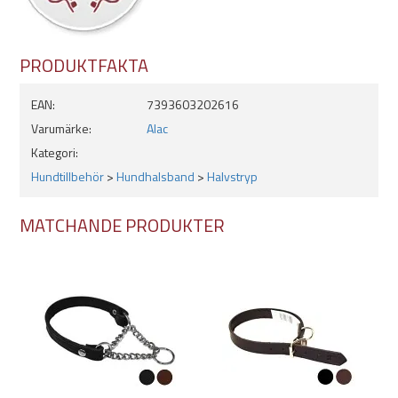
- Mörkbrunt
PRODUKTFAKTA
EAN:
7393603202616
Varumärke:
Alac
Kategori:
Hundtillbehör
>
Hundhalsband
>
Halvstryp
MATCHANDE PRODUKTER