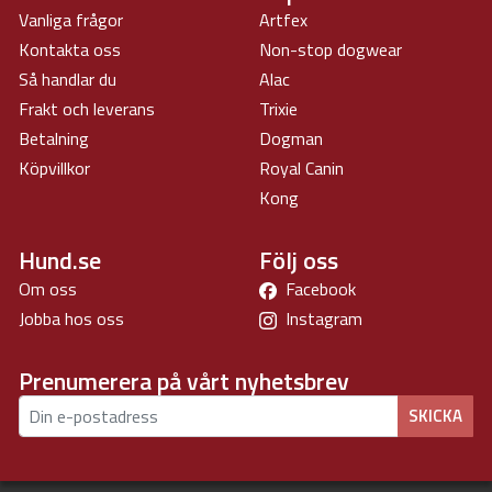
Vanliga frågor
Artfex
Kontakta oss
Non-stop dogwear
Så handlar du
Alac
Frakt och leverans
Trixie
Betalning
Dogman
Köpvillkor
Royal Canin
Kong
Hund.se
Följ oss
Om oss
Facebook
Jobba hos oss
Instagram
Prenumerera på vårt nyhetsbrev
SKICKA