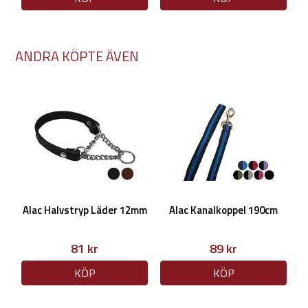
ANDRA KÖPTE ÄVEN
Alac Halvstryp Läder 12mm
Alac Kanalkoppel 190cm
81 kr
89 kr
KÖP
KÖP